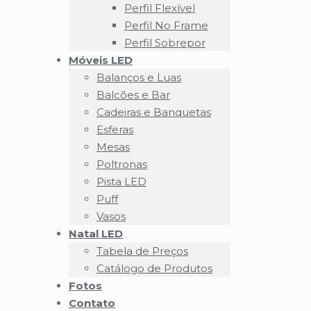
Perfil Flexível
Perfil No Frame
Perfil Sobrepor
Móveis LED
Balanços e Luas
Balcões e Bar
Cadeiras e Banquetas
Esferas
Mesas
Poltronas
Pista LED
Puff
Vasos
Natal LED
Tabela de Preços
Catálogo de Produtos
Fotos
Contato