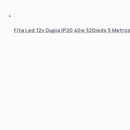
Fita Led 12v Dupla IP20 40w 320leds 5 Metro