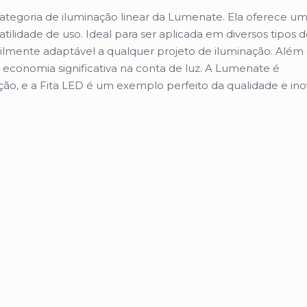
categoria de iluminação linear da Lumenate. Ela oferece u
tilidade de uso. Ideal para ser aplicada em diversos tipos 
acilmente adaptável a qualquer projeto de iluminação. Além 
economia significativa na conta de luz. A Lumenate é
ão, e a Fita LED é um exemplo perfeito da qualidade e in